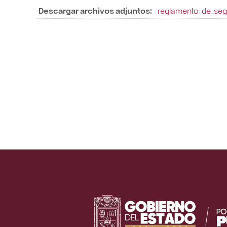
Descargar archivos adjuntos:
reglamento_de_segu