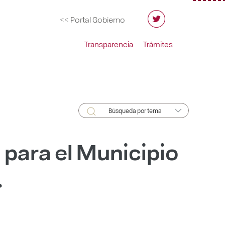
<< Portal Gobierno
Transparencia
Trámites
Búsqueda por tema
 para el Municipio
.