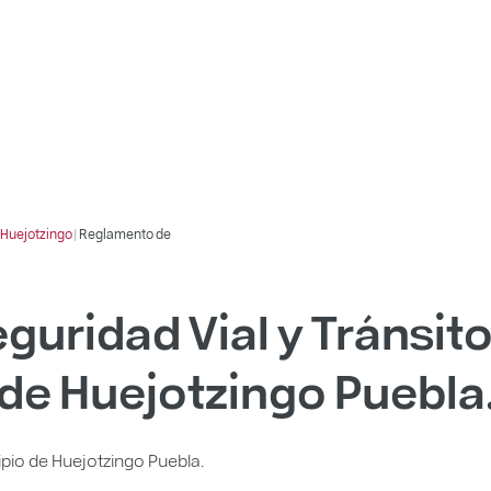
Huejotzingo
|
Reglamento de
uridad Vial y Tránsito
de Huejotzingo Puebla
ipio de Huejotzingo Puebla.