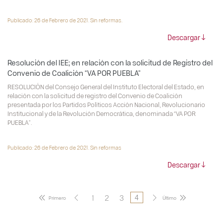
Publicado: 26 de Febrero de 2021. Sin reformas.
Descargar
Resolución del IEE; en relación con la solicitud de Registro del
Convenio de Coalición “VA POR PUEBLA”
RESOLUCIÓN del Consejo General del Instituto Electoral del Estado, en
relación con la solicitud de registro del Convenio de Coalición
presentada por los Partidos Políticos Acción Nacional, Revolucionario
Institucional y de la Revolución Democrática, denominada “VA POR
PUEBLA”.
Publicado: 26 de Febrero de 2021. Sin reformas
Descargar
1
2
3
4