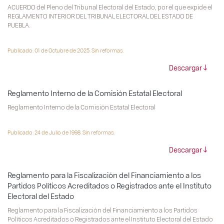
ACUERDO del Pleno del Tribunal Electoral del Estado, por el que expide el
REGLAMENTO INTERIOR DEL TRIBUNAL ELECTORAL DEL ESTADO DE
PUEBLA.
Publicado: 01 de Octubre de 2025. Sin reformas.
Descargar
Reglamento Interno de la Comisión Estatal Electoral
Reglamento Interno de la Comisión Estatal Electoral
Publicado: 24 de Julio de 1998. Sin reformas.
Descargar
Reglamento para la Fiscalización del Financiamiento a los
Partidos Políticos Acreditados o Registrados ante el Instituto
Electoral del Estado
Reglamento para la Fiscalización del Financiamiento a los Partidos
Políticos Acreditados o Registrados ante el Instituto Electoral del Estado