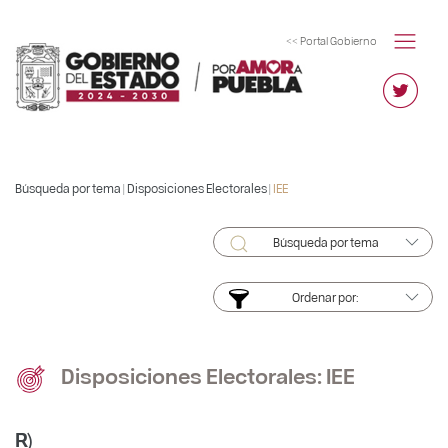
<< Portal Gobierno
Búsqueda por tema |
Disposiciones Electorales
|
IEE
Búsqueda por tema
Ordenar por:
Disposiciones Electorales: IEE
R)