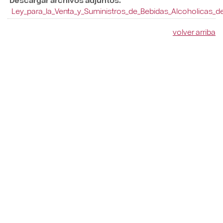
Ley_para_la_Venta_y_Suministros_de_Bebidas_Alcoholicas_d
volver arriba