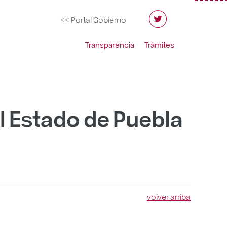
<< Portal Gobierno
Transparencia
Trámites
l Estado de Puebla
volver arriba