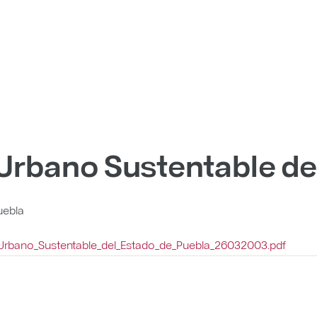
 Urbano Sustentable de
uebla
_Urbano_Sustentable_del_Estado_de_Puebla_26032003.pdf