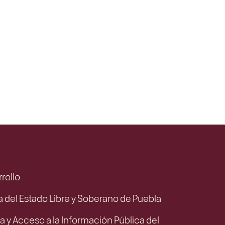
rrollo
ca del Estado Libre y Soberano de Puebla
a y Acceso a la Información Pública del