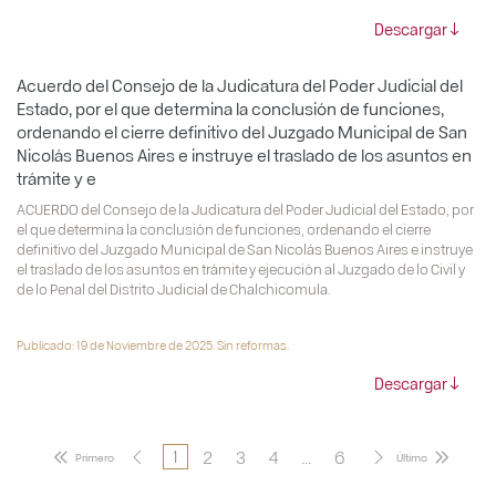
Descargar
Acuerdo del Consejo de la Judicatura del Poder Judicial del
Estado, por el que determina la conclusión de funciones,
ordenando el cierre definitivo del Juzgado Municipal de San
Nicolás Buenos Aires e instruye el traslado de los asuntos en
trámite y e
ACUERDO del Consejo de la Judicatura del Poder Judicial del Estado, por
el que determina la conclusión de funciones, ordenando el cierre
definitivo del Juzgado Municipal de San Nicolás Buenos Aires e instruye
el traslado de los asuntos en trámite y ejecución al Juzgado de lo Civil y
de lo Penal del Distrito Judicial de Chalchicomula.
Publicado: 19 de Noviembre de 2025. Sin reformas.
Descargar
2
3
4
...
6
1