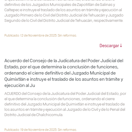
definitivo de los Juzgados Municipales de Zapotitlán de Salinas y
Caltepec e instruye el traslado de los asuntos en trámite y ejecución al
Juzgado Primero de lo Civil del Distrito Judicial de Tehuacán y Juzgado
Segundo de lo Civil del Distrito Judicial de Tehuacán, respectivamente.
Publicado: 12 de Noviembre de 2025. Sin reformas.
Descargar
Acuerdo del Consejo de la Judicatura del Poder Judicial del
Estado, por el que determina la conclusión de funciones,
ordenando el cierre definitivo del Juzgado Municipal de
Quimixtlán e instruye el traslado de los asuntos en trámite y
ejecución al Ju
ACUERDO del Consejo de la Judicatura del Poder Judicial del Estado, por
el que determina la conclusión de funciones, ordenando el cierre
definitivo del Juzgado Municipal de Quimixtlán e instruye el traslado de
los asuntos en trámite y ejecución al Juzgado de lo Civil y de lo Penal del
Distrito Judicial de Chalchicomula.
Publicado: 19 de Noviembre de 2025. Sin reformas.