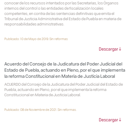
conocer de los recursos intentados por las Secretarías, los Órganos
internos del control o las entidades de fiscalización locales
competentes, en contra de las sentencias definitivas que emita el
Tribunal de Justicia Administrativa del Estado de Puebla en materia de
responsabilidades administrativas.
Publicado: 10 de Mayo de 2019. Sin reformas
Descargar
Acuerdo del Consejo de la Judicatura del Poder Judicial del
Estado de Puebla, actuando en Pleno, por el que implementa
la reforma Constitucional en Materia de Justicia Laboral
ACUERDO del Consejo de la Judicatura del Poder Judicial del Estado de
Puebla, actuando en Pleno, por el que implementa la reforma
Constitucional en Materia de Justicia Laboral.
Publicado: 08 de Noviembre de 2021. Sin reformas.
Descargar