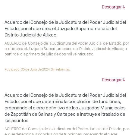
Descargar
Acuerdo del Consejo de la Judicatura del Poder Judicial del
Estado, por el que crea el Juzgado Supernumerario del
Distrito Judicial de Atlixco
ACUERDO del Consejo de la Judicatura del Poder Judicial del Estado, por
el que crea el Juzgado Supernumerario del Distrito Judicial de Atlixco; a
partir del día primero de julio de dos mil veinticuatro.
Publicado: 05 de Julio de 2024. Sin reformas.
Descargar
Acuerdo del Consejo de la Judicatura del Poder Judicial del
Estado, por el que determina la conclusión de funciones,
ordenando el cierre definitivo de los Juzgados Municipales
de Zapotitlán de Salinas y Caltepec e instruye el traslado de
los asuntos
ACUERDO del Consejo de la Judicatura del Poder Judicial del Estado, por
el que determina la conclusión de funciones, ordenando el cierre