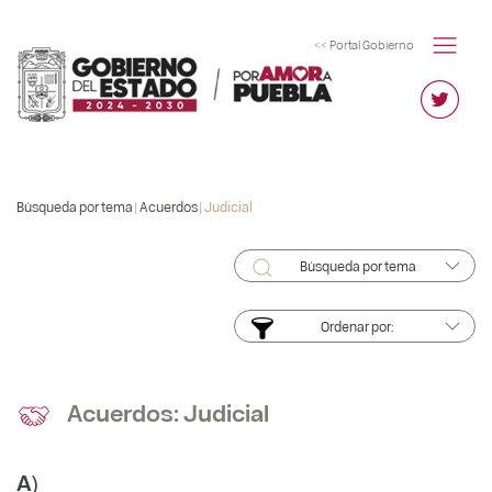
<< Portal Gobierno
Búsqueda por tema |
Acuerdos
|
Judicial
Búsqueda por tema
Ordenar por:
Acuerdos: Judicial
A)