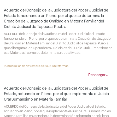
Acuerdo del Consejo de la Judicatura del Poder Judicial del
Estado funcionando en Pleno, por el que se determina la
Creación del Juzgado de Oralidad en Materia Familiar del
Distrito Judicial de Tepeaca, Puebla
ACUERDO del Consejo de la Judicatura del Poder Judicial del Estado
funcionando en Pleno, por el que se determina la Creación del Juzgado
de Oralidad en Materia Familiar del Distrito Judicial de Tepeaca, Puebla,
que albergará a los Operadores Judiciales del Juicio Oral Sumarísimo en
esa Materia así como se determina su operatividad.
Publicado: 04 de Noviembre de 2022. Sin reformas.
Descargar
Acuerdo del Consejo de la Judicatura del Poder Judicial del
Estado, actuando en Pleno, por el que implementa el Juicio
Oral Sumarísimo en Materia Familiar
ACUERDO del Consejo de la Judicatura del Poder Judicial del Estado,
actuando en Pleno, por el que implementa el Juicio Oral Sumarísimo en
Materia Familiar, en atención a la determinación adoptada por el Pleno