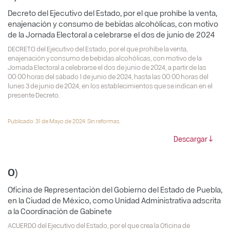
Decreto del Ejecutivo del Estado, por el que prohíbe la venta,
enajenación y consumo de bebidas alcohólicas, con motivo
de la Jornada Electoral a celebrarse el dos de junio de 2024
DECRETO del Ejecutivo del Estado, por el que prohíbe la venta,
enajenación y consumo de bebidas alcohólicas, con motivo de la
Jornada Electoral a celebrarse el dos de junio de 2024, a partir de las
00:00 horas del sábado 1 de junio de 2024, hasta las 00:00 horas del
lunes 3 de junio de 2024, en los establecimientos que se indican en el
presente Decreto.
Publicado: 31 de Mayo de 2024. Sin reformas.
Descargar
O)
Oficina de Representación del Gobierno del Estado de Puebla,
en la Ciudad de México, como Unidad Administrativa adscrita
a la Coordinación de Gabinete
ACUERDO del Ejecutivo del Estado, por el que crea la Oficina de