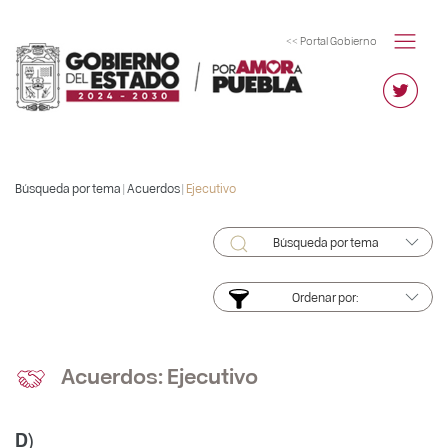
<< Portal Gobierno
Búsqueda por tema |
Acuerdos
|
Ejecutivo
Búsqueda por tema
Ordenar por:
Acuerdos: Ejecutivo
D)