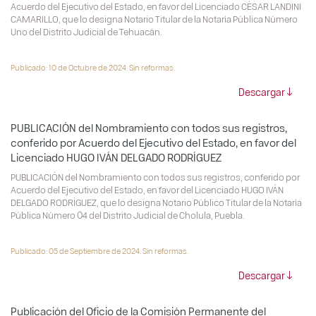
Acuerdo del Ejecutivo del Estado, en favor del Licenciado CÉSAR LANDINI
CAMARILLO, que lo designa Notario Titular de la Notaría Pública Número
Uno del Distrito Judicial de Tehuacán.
Publicado: 10 de Octubre de 2024. Sin reformas.
Descargar
PUBLICACIÓN del Nombramiento con todos sus registros,
conferido por Acuerdo del Ejecutivo del Estado, en favor del
Licenciado HUGO IVÁN DELGADO RODRÍGUEZ
PUBLICACIÓN del Nombramiento con todos sus registros, conferido por
Acuerdo del Ejecutivo del Estado, en favor del Licenciado HUGO IVÁN
DELGADO RODRÍGUEZ, que lo designa Notario Público Titular de la Notaría
Pública Número 04 del Distrito Judicial de Cholula, Puebla.
Publicado: 05 de Septiembre de 2024. Sin reformas.
Descargar
Publicación del Oficio de la Comisión Permanente del