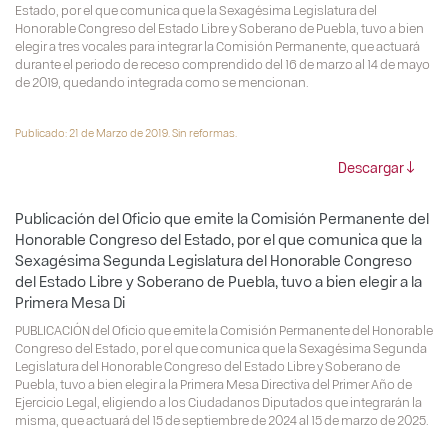
Estado, por el que comunica que la Sexagésima Legislatura del
Honorable Congreso del Estado Libre y Soberano de Puebla, tuvo a bien
elegir a tres vocales para integrar la Comisión Permanente, que actuará
durante el periodo de receso comprendido del 16 de marzo al 14 de mayo
de 2019, quedando integrada como se mencionan.
Publicado: 21 de Marzo de 2019. Sin reformas.
Descargar
Publicación del Oficio que emite la Comisión Permanente del
Honorable Congreso del Estado, por el que comunica que la
Sexagésima Segunda Legislatura del Honorable Congreso
del Estado Libre y Soberano de Puebla, tuvo a bien elegir a la
Primera Mesa Di
PUBLICACIÓN del Oficio que emite la Comisión Permanente del Honorable
Congreso del Estado, por el que comunica que la Sexagésima Segunda
Legislatura del Honorable Congreso del Estado Libre y Soberano de
Puebla, tuvo a bien elegir a la Primera Mesa Directiva del Primer Año de
Ejercicio Legal, eligiendo a los Ciudadanos Diputados que integrarán la
misma, que actuará del 15 de septiembre de 2024 al 15 de marzo de 2025.