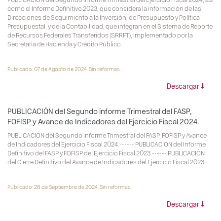
como el Informe Definitivo 2023, que considera la información de las
Direcciones de Seguimiento a la Inversión, de Presupuesto y Política
Presupuestal, y de la Contabilidad, que integran en el Sistema de Reporte
de Recursos Federales Transferidos (SRRFT), implementado por la
Secretaría de Hacienda y Crédito Público.
Publicado: 07 de Agosto de 2024. Sin reformas.
Descargar
PUBLICACIÓN del Segundo informe Trimestral del FASP,
FOFISP y Avance de Indicadores del Ejercicio Fiscal 2024.
PUBLICACIÓN del Segundo informe Trimestral del FASP, FOFISP y Avance
de Indicadores del Ejercicio Fiscal 2024.------ PUBLICACIÓN del Informe
Definitivo del FASP y FOFISP del Ejercicio Fiscal 2023.------ PUBLICACIÓN
del Cierre Definitivo del Avance de Indicadores del Ejercicio Fiscal 2023.
Publicado: 26 de Septiembre de 2024. Sin reformas.
Descargar