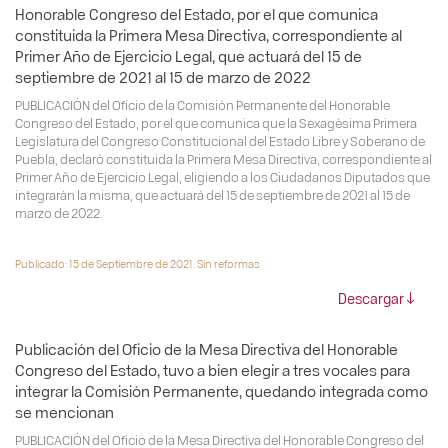
Honorable Congreso del Estado, por el que comunica
constituida la Primera Mesa Directiva, correspondiente al
Primer Año de Ejercicio Legal, que actuará del 15 de
septiembre de 2021 al 15 de marzo de 2022
PUBLICACIÓN del Oficio de la Comisión Permanente del Honorable
Congreso del Estado, por el que comunica que la Sexagésima Primera
Legislatura del Congreso Constitucional del Estado Libre y Soberano de
Puebla, declaró constituida la Primera Mesa Directiva, correspondiente al
Primer Año de Ejercicio Legal, eligiendo a los Ciudadanos Diputados que
integrarán la misma, que actuará del 15 de septiembre de 2021 al 15 de
marzo de 2022.
Publicado: 15 de Septiembre de 2021. Sin reformas
Descargar
Publicación del Oficio de la Mesa Directiva del Honorable
Congreso del Estado, tuvo a bien elegir a tres vocales para
integrar la Comisión Permanente, quedando integrada como
se mencionan
PUBLICACIÓN del Oficio de la Mesa Directiva del Honorable Congreso del