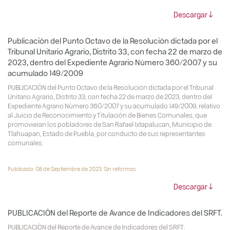
Descargar
Publicación del Punto Octavo de la Resolución dictada por el
Tribunal Unitario Agrario, Distrito 33, con fecha 22 de marzo de
2023, dentro del Expediente Agrario Número 360/2007 y su
acumulado 149/2009
PUBLICACIÓN del Punto Octavo de la Resolución dictada por el Tribunal
Unitario Agrario, Distrito 33, con fecha 22 de marzo de 2023, dentro del
Expediente Agrario Número 360/2007 y su acumulado 149/2009, relativo
al Juicio de Reconocimiento y Titulación de Bienes Comunales, que
promovieran los pobladores de San Rafael Ixtapalucan, Municipio de
Tlahuapan, Estado de Puebla, por conducto de sus representantes
comunales.
Publicado: 08 de Septiembre de 2023. Sin reformas
Descargar
PUBLICACIÓN del Reporte de Avance de Indicadores del SRFT.
PUBLICACIÓN del Reporte de Avance de Indicadores del SRFT.