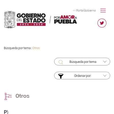
<< Portal Gobierno
Búsqueda por tema |
Otros
Búsqueda por tema
Ordenar por:
Otros
P)