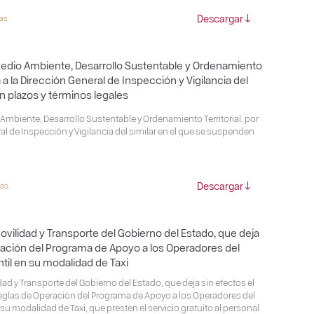
Descargar
mas
Medio Ambiente, Desarrollo Sustentable y Ordenamiento
a a la Dirección General de Inspección y Vigilancia del
n plazos y términos legales
Ambiente, Desarrollo Sustentable y Ordenamiento Territorial, por
ral de Inspección y Vigilancia del similar en el que se suspenden
Descargar
as.
ovilidad y Transporte del Gobierno del Estado, que deja
ración del Programa de Apoyo a los Operadores del
til en su modalidad de Taxi
ad y Transporte del Gobierno del Estado, que deja sin efectos el
 Reglas de Operación del Programa de Apoyo a los Operadores del
su modalidad de Taxi, que presten el servicio gratuito al personal