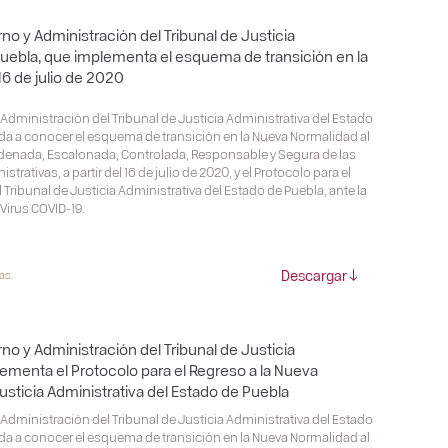
no y Administración del Tribunal de Justicia
Puebla, que implementa el esquema de transición en la
16 de julio de 2020
dministración del Tribunal de Justicia Administrativa del Estado
 da a conocer el esquema de transición en la Nueva Normalidad al
Ordenada, Escalonada, Controlada, Responsable y Segura de las
rativas, a partir del 16 de julio de 2020, y el Protocolo para el
Tribunal de Justicia Administrativa del Estado de Puebla, ante la
Virus COVID-19.
Descargar
as.
no y Administración del Tribunal de Justicia
lementa el Protocolo para el Regreso a la Nueva
usticia Administrativa del Estado de Puebla
dministración del Tribunal de Justicia Administrativa del Estado
 da a conocer el esquema de transición en la Nueva Normalidad al