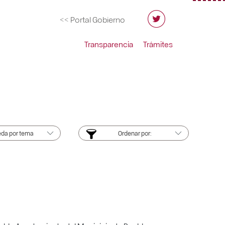
<< Portal Gobierno
Transparencia
Trámites
da por tema
Ordenar por: