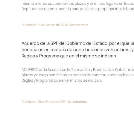
mismo año, se suspenden los plazos y términos legales en los 
Dependencia, como medida para prevenir la propagación del cor
Publicado: 31 de Marzo de 2020. Sin reformas.
Acuerdo de la SPF del Gobierno del Estado, por el que p
beneficios en materia de contribuciones vehiculares, y 
Reglas y Programa que en el mismo se indican
ACUERDO de la Secretaria de Planeación y Finanzas del Gobierno d
plazos y otorga beneficios en materia de contribuciones vehiculare
Reglas y Programa que en el mismo se indican.
Publicado: 15 de Enero de 2021. Sin reformas.