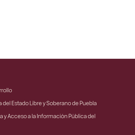
rrollo
ca del Estado Libre y Soberano de Puebla
a y Acceso a la Información Pública del