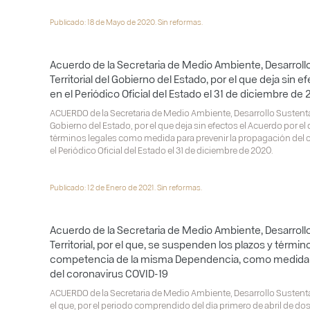
Publicado: 18 de Mayo de 2020. Sin reformas.
Acuerdo de la Secretaria de Medio Ambiente, Desarrol
Territorial del Gobierno del Estado, por el que deja sin 
en el Periódico Oficial del Estado el 31 de diciembre de
ACUERDO de la Secretaria de Medio Ambiente, Desarrollo Sustentab
Gobierno del Estado, por el que deja sin efectos el Acuerdo por e
términos legales como medida para prevenir la propagación del 
el Periódico Oficial del Estado el 31 de diciembre de 2020.
Publicado: 12 de Enero de 2021. Sin reformas.
Acuerdo de la Secretaria de Medio Ambiente, Desarrol
Territorial, por el que, se suspenden los plazos y térmi
competencia de la misma Dependencia, como medida p
del coronavirus COVID-19
ACUERDO de la Secretaria de Medio Ambiente, Desarrollo Sustentab
el que, por el periodo comprendido del día primero de abril de dos mi