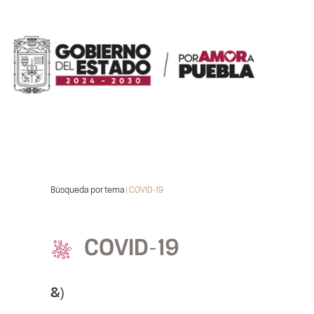
Búsqueda por tema |
COVID-19
COVID-19
&)