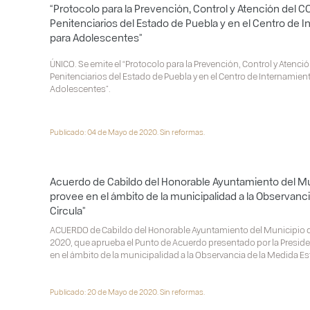
“Protocolo para la Prevención, Control y Atención del C
Penitenciarios del Estado de Puebla y en el Centro de 
para Adolescentes”
ÚNICO. Se emite el “Protocolo para la Prevención, Control y Atenci
Penitenciarios del Estado de Puebla y en el Centro de Internamien
Adolescentes”.
Publicado: 04 de Mayo de 2020. Sin reformas.
Acuerdo de Cabildo del Honorable Ayuntamiento del Mu
provee en el ámbito de la municipalidad a la Observanci
Circula”
ACUERDO de Cabildo del Honorable Ayuntamiento del Municipio d
2020, que aprueba el Punto de Acuerdo presentado por la Presiden
en el ámbito de la municipalidad a la Observancia de la Medida Est
Publicado: 20 de Mayo de 2020. Sin reformas.