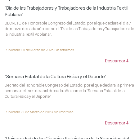
“Día de las Trabajadoras y Trabajadores de la Industria Textil
Poblana”
DECRETO del Honorable Congreso del Estado, por el que declara el día 7
de marzo de cada año como el “Día de las Trabajadoras y Trabajadores de
la Industria Textil Poblana”.
Publicado: 07 de Marzo de 2025. Sin reformas.
Descargar
“Semana Estatal de la Cultura Física y el Deporte”
Decreto del Honorable Congreso del Estado, por el que declara la primera
semana del mes de abril de cada año como la “Semana Estatal de la
Cultura Física y el Deporte”
Publicado: 31 de Marzo de 2023. Sin reformas.
Descargar
“Universidad de las Ciencias Policiales y de la Seguridad del