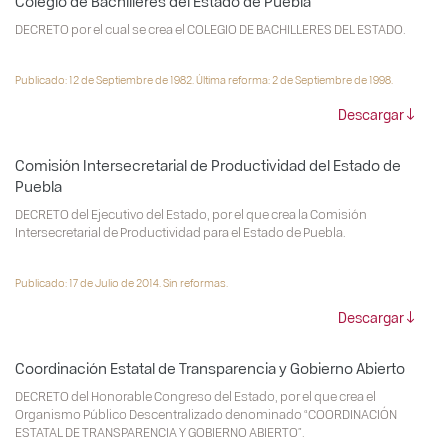
Colegio de Bachilleres del Estado de Puebla
DECRETO por el cual se crea el COLEGIO DE BACHILLERES DEL ESTADO.
Publicado: 12 de Septiembre de 1982. Última reforma: 2 de Septiembre de 1998.
Descargar
Comisión Intersecretarial de Productividad del Estado de
Puebla
DECRETO del Ejecutivo del Estado, por el que crea la Comisión
Intersecretarial de Productividad para el Estado de Puebla.
Publicado: 17 de Julio de 2014. Sin reformas.
Descargar
Coordinación Estatal de Transparencia y Gobierno Abierto
DECRETO del Honorable Congreso del Estado, por el que crea el
Organismo Público Descentralizado denominado “COORDINACIÓN
ESTATAL DE TRANSPARENCIA Y GOBIERNO ABIERTO”.