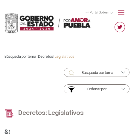
<< Portal Gobierno
Búsqueda por tema |
Decretos
|
Legislativos
Búsqueda por tema
Ordenar por:
Decretos: Legislativos
&)