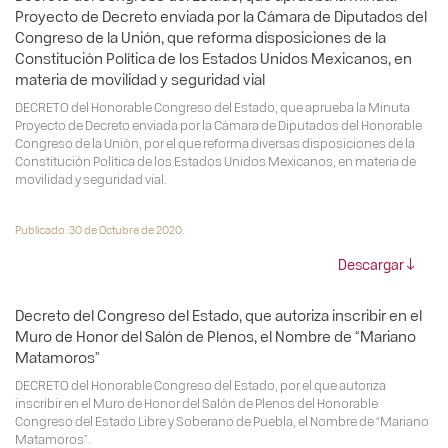
Proyecto de Decreto enviada por la Cámara de Diputados del
Congreso de la Unión, que reforma disposiciones de la
Constitución Política de los Estados Unidos Mexicanos, en
materia de movilidad y seguridad vial
DECRETO del Honorable Congreso del Estado, que aprueba la Minuta
Proyecto de Decreto enviada por la Cámara de Diputados del Honorable
Congreso de la Unión, por el que reforma diversas disposiciones de la
Constitución Política de los Estados Unidos Mexicanos, en materia de
movilidad y seguridad vial.
Publicado: 30 de Octubre de 2020.
Descargar
Decreto del Congreso del Estado, que autoriza inscribir en el
Muro de Honor del Salón de Plenos, el Nombre de “Mariano
Matamoros”
DECRETO del Honorable Congreso del Estado, por el que autoriza
inscribir en el Muro de Honor del Salón de Plenos del Honorable
Congreso del Estado Libre y Soberano de Puebla, el Nombre de “Mariano
Matamoros”.