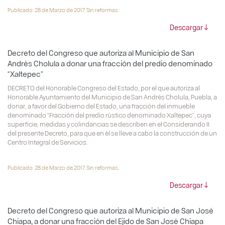
Publicado: 28 de Marzo de 2017. Sin reformas
Descargar
Decreto del Congreso que autoriza al Municipio de San
Andrés Cholula a donar una fracción del predio denominado
“Xaltepec”
DECRETO del Honorable Congreso del Estado, por el que autoriza al
Honorable Ayuntamiento del Municipio de San Andrés Cholula, Puebla, a
donar, a favor del Gobierno del Estado, una fracción del inmueble
denominado “Fracción del predio rústico denominado Xaltepec”, cuya
superficie, medidas y colindancias se describen en el Considerando II
del presente Decreto, para que en él se lleve a cabo la construcción de un
Centro Integral de Servicios.
Publicado: 28 de Marzo de 2017. Sin reformas.
Descargar
Decreto del Congreso que autoriza al Municipio de San José
Chiapa, a donar una fracción del Ejido de San José Chiapa