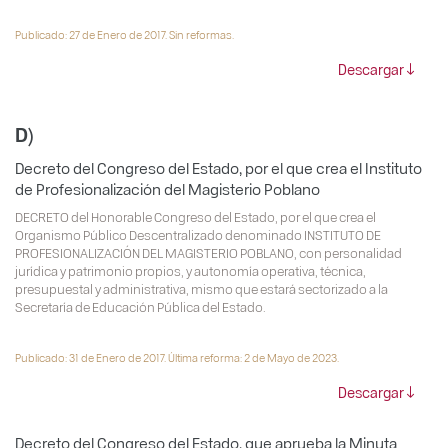
Publicado: 27 de Enero de 2017. Sin reformas.
Descargar
D)
Decreto del Congreso del Estado, por el que crea el Instituto
de Profesionalización del Magisterio Poblano
DECRETO del Honorable Congreso del Estado, por el que crea el
Organismo Público Descentralizado denominado INSTITUTO DE
PROFESIONALIZACIÓN DEL MAGISTERIO POBLANO, con personalidad
jurídica y patrimonio propios, y autonomía operativa, técnica,
presupuestal y administrativa, mismo que estará sectorizado a la
Secretaría de Educación Pública del Estado.
Publicado: 31 de Enero de 2017. Última reforma: 2 de Mayo de 2023.
Descargar
Decreto del Congreso del Estado, que aprueba la Minuta