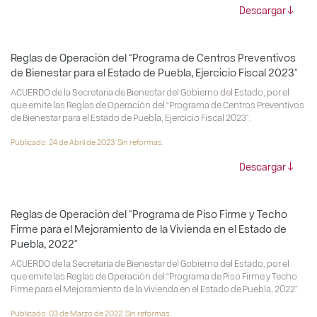
Descargar
Reglas de Operación del “Programa de Centros Preventivos
de Bienestar para el Estado de Puebla, Ejercicio Fiscal 2023”
ACUERDO de la Secretaria de Bienestar del Gobierno del Estado, por el
que emite las Reglas de Operación del “Programa de Centros Preventivos
de Bienestar para el Estado de Puebla, Ejercicio Fiscal 2023”.
Publicado: 24 de Abril de 2023. Sin reformas.
Descargar
Reglas de Operación del “Programa de Piso Firme y Techo
Firme para el Mejoramiento de la Vivienda en el Estado de
Puebla, 2022”
ACUERDO de la Secretaria de Bienestar del Gobierno del Estado, por el
que emite las Reglas de Operación del “Programa de Piso Firme y Techo
Firme para el Mejoramiento de la Vivienda en el Estado de Puebla, 2022”.
Publicado: 03 de Marzo de 2022. Sin reformas.