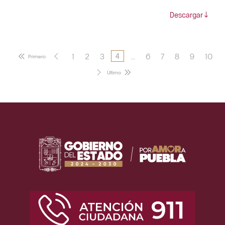
Descargar
1
2
3
...
6
7
8
9
10
4