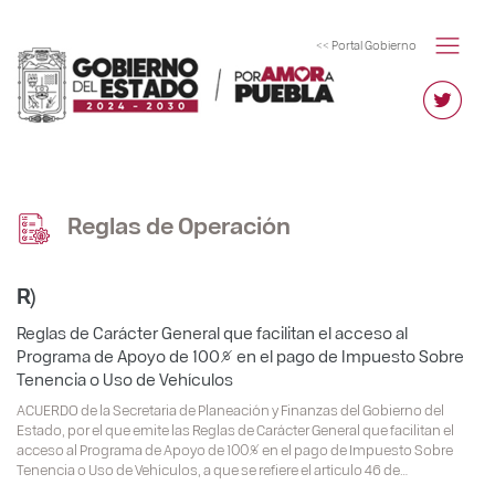
<< Portal Gobierno
Reglas de Operación
R)
Reglas de Carácter General que facilitan el acceso al
Programa de Apoyo de 100% en el pago de Impuesto Sobre
Tenencia o Uso de Vehículos
ACUERDO de la Secretaria de Planeación y Finanzas del Gobierno del
Estado, por el que emite las Reglas de Carácter General que facilitan el
acceso al Programa de Apoyo de 100% en el pago de Impuesto Sobre
Tenencia o Uso de Vehículos, a que se refiere el artículo 46 de…