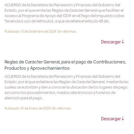
ACUERDO de la Secretaria de Planeación y Finanzas del Gobierno del
Estado, por el que emite las Reglas de Carácter General que Facilitan el
Acceso al Programa de Apoyo del 100% en el Pago del Impuesto sobre
Tenencia o uso de Vehículos, a que se refiere el artículo 46 de…
Publicado: 13 de Diciembre de 2024. Sin reformas.
Descargar
Reglas de Carácter General, para el pago de Contribuciones,
Productos y Aprovechamientos
ACUERDO de la Secretaria de Planeación y Finanzas del Gobierno del
Estado, por el que establece las Reglas de Carácter General, mediante las
cuales se autorizan y dan a conocer la ubicación de los lugares de pago,
así como los procedimientos, medios electrónicos y horarios de
atención para el pago…
Publicado: 01 de Enero de 2020. Sin reformas.
Descargar