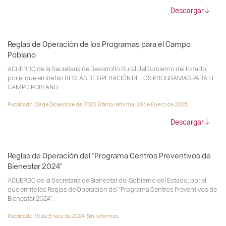
Descargar
Reglas de Operación de los Programas para el Campo
Poblano
ACUERDO de la Secretaria de Desarrollo Rural del Gobierno del Estado,
por el que emite las REGLAS DE OPERACIÓN DE LOS PROGRAMAS PARA EL
CAMPO POBLANO.
Publicado: 29 de Diciembre de 2023. Última reforma: 24 de Enero de 2025.
Descargar
Reglas de Operación del “Programa Centros Preventivos de
Bienestar 2024”
ACUERDO de la Secretaria de Bienestar del Gobierno del Estado, por el
que emite las Reglas de Operación del “Programa Centros Preventivos de
Bienestar 2024”.
Publicado: 15 de Enero de 2024. Sin reformas.