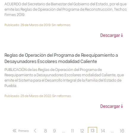
ACUERDO del Secretario de Bienestar del Gobierno del Estado, por el que
emite las Reglas de Operación del Programa de Reconstrucción, Techos
Firmes 2019.
Publicado: 29 de Marzo de 2019. Sin reformas.
Descargar
Reglas de Operación del Programa de Reequipamiento a
Desayunadores Escolares modalidad Caliente
PUBLICACIÓN de las Reglas de Operación del Programa de
Reequipamiento a Desayunadores Escolares modalidad Caliente, que
emite el Sistema para el Desarrollo Integral de la Familia del Estado de
Puebla.
Publicado: 25 de Marzo de 2022. Sin reformas.
Descargar
8
9
...
11
12
14
...
16
13