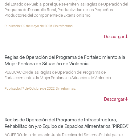
del Estado de Puebla, por el que se emiten las Reglas de Operación del
Programa de Desarrollo Rural, Productividad de los Pequeños
Productores del Componente de Extensionismo.
Publicado: 02 de Mayo de 2025. Sin reformas.
Descargar
Reglas de Operación del Programa de Fortalecimiento a la
Mujer Poblana en Situación de Violencia
PUBLICACIÓN de las Reglas de Operación del Programa de
Fortalecimiento a la Mujer Poblana en Situación de Violencia.
Publicado: 17 de Octubre de 2022. Sin reformas.
Descargar
Reglas de Operación del Programa de Infraestructura,
Rehabilitación y/o Equipo de Espacios Alimentarios “PIREEA”
ACUERDO de la Honorable Junta Directiva del Sistema Estatal para el