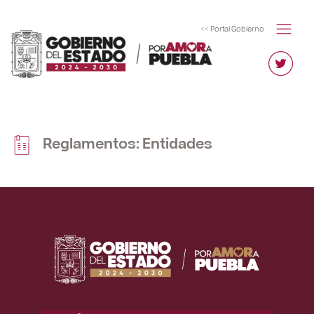
<< Portal Gobierno
Reglamentos: Entidades